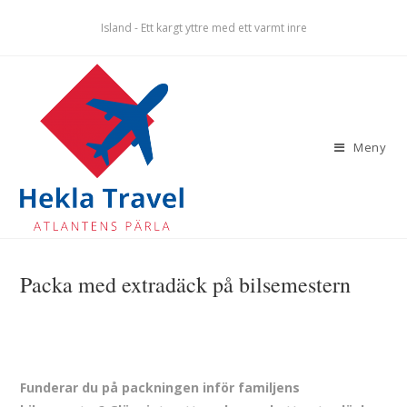
Island - Ett kargt yttre med ett varmt inre
Meny
Packa med extradäck på bilsemestern
Funderar du på packningen inför familjens