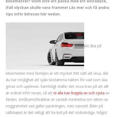
bilsemester? Glöm inte att packa med ett extradäck,
ifall olyckan skulle vara framme! Läs mer och få andra
tips inför bilresan här nedan.
Att åka på
bilsemester med familjen är ett mycket fritt sätt att resa, där
du har möjlighet att själv bestämma takten för vad som ska
göras och upplevas. Samtidigt ställer det vissa krav på att allt
är ordnat inför resan, så att
ni alla kan koppla av och njuta
av
färden. Småbarnsföräldrar är särskilt medvetna om vikten av
noggrannhet vad gäller packningen, men oavsett ålder på
sällskapet är det viktigt att ha koll på det nödvändiga. Något