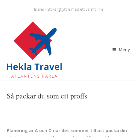
Island - Ett kargt yttre med ett varmt inre
Meny
Så packar du som ett proffs
Planering är A och O när det kommer till att packa din